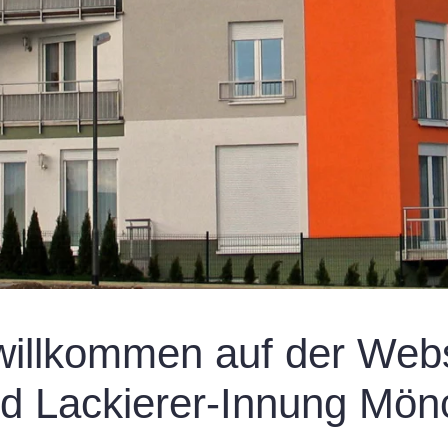
willkommen auf der Webs
nd Lackierer-Innung Mön