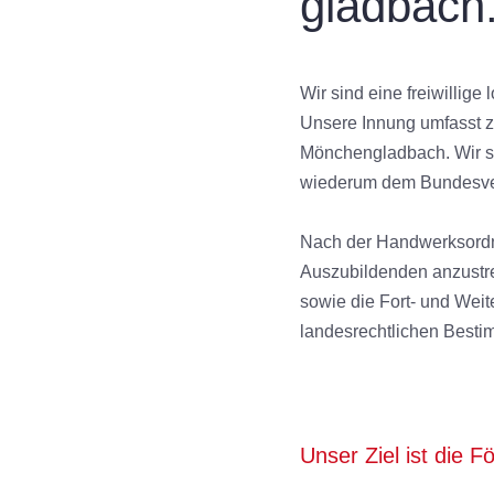
gladbach
Wir sind eine freiwillig
Unsere Innung umfasst zu
Mönchengladbach. Wir si
wiederum dem Bundesve
Nach der Handwerksordnu
Auszubildenden anzustre
sowie die Fort- und Wei
landesrechtlichen Besti
Unser Ziel ist die