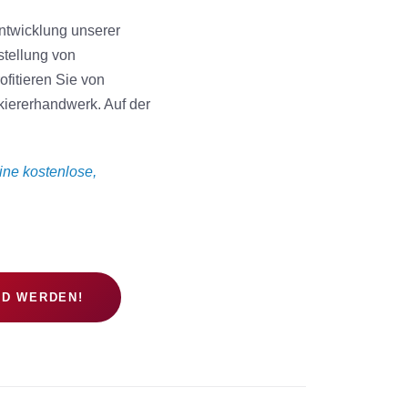
Entwicklung unserer
stellung von
fitieren Sie von
kiererhandwerk. Auf der
ine kostenlose,
ED WERDEN!