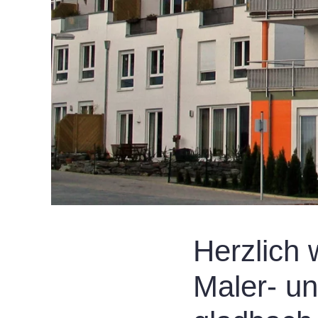
Herzlich 
Maler- u