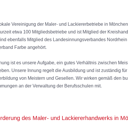
.
e lokale Vereinigung der Maler- und Lackiererbetriebe in Mönch
rzeit etwa 100 Mitgliedsbetriebe und ist Mitglied der Kreishan
nd ebenfalls Mitglied des Landesinnungsverbandes Nordrhein 
rband Farbe angehört.
ng ist es unsere Aufgabe, ein gutes Verhältnis zwischen Meis
ben. Unsere Innung regelt die Ausbildung und ist zuständig f
terbildung von Meistern und Gesellen. Wir wirken gemäß den b
mmungen an der Verwaltung der Berufsschulen mit.
 Förderung des Maler- und Lackiererhandwerks in 