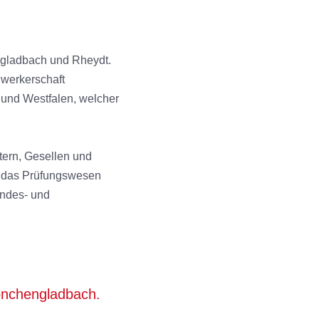
engladbach und Rheydt.
dwerkerschaft
und Westfalen, welcher
tern, Gesellen und
ür das Prüfungswesen
undes- und
Mönchengladbach.